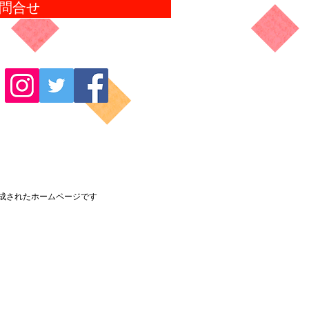
問合せ
成されたホームページです