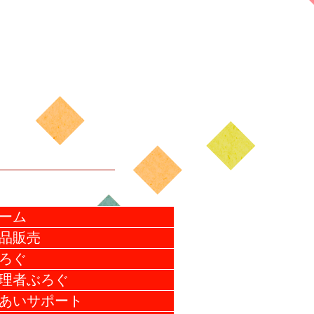
ーム
品販売
ろぐ
理者ぶろぐ
あいサポート