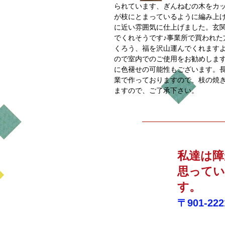
られています、ぎんねむの木をカ
が枝にとまっているように編み上
に近い雰囲気に仕上げました。玄
でくれそうです♪事業所で買われた
くろう、福を沢山運んでくれます
ので室内でのご使用をお勧めしま
に色褪せの可能性もございます。長
業で作っておりますので、枝の焼
ますので、ご了承下さい。
私達は障
思ってい
す。 
〒901-22
リバー