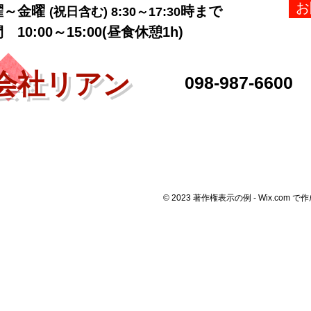
お
曜～金曜
時まで
(祝日含む) 8:30～17:30
0:00～15:00(昼食休憩1h)
式会社リアン
​098-987-6600
© 2023 著作権表示の例 -
Wix.com
で作