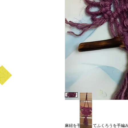
麻紐を手染めしてふくろうを手編み