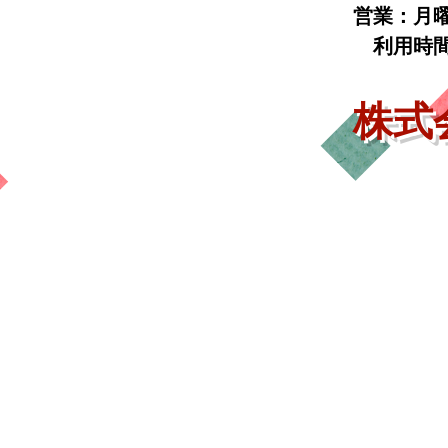
営業：月
利用時間 1
​株