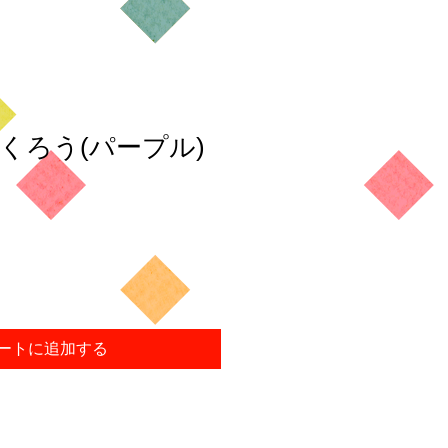
くろう(パープル)
ートに追加する