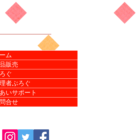
ーム
品販売
ろぐ
理者ぶろぐ
あいサポート
問合せ