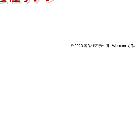
© 2023 著作権表示の例 -
Wix.com
で作