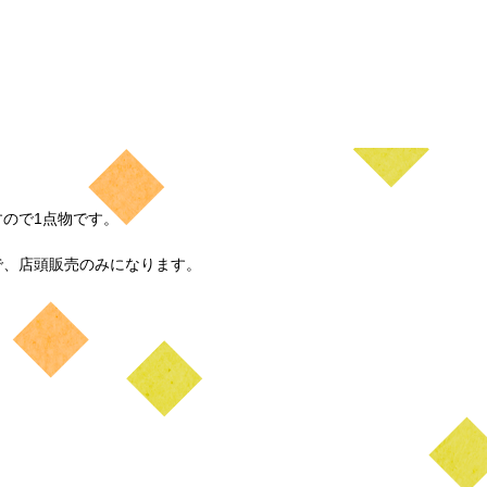
ので1点物です。

、店頭販売のみになります。
