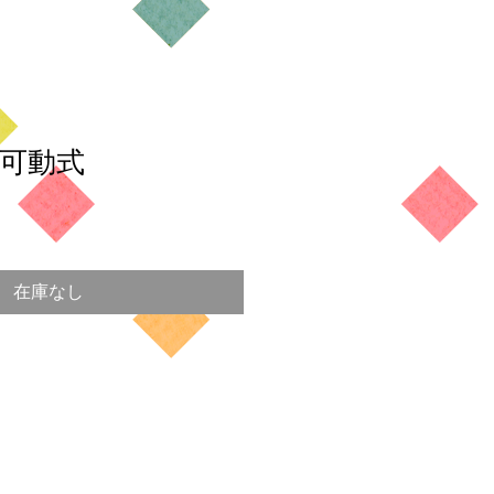
可動式
在庫なし