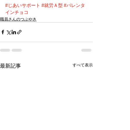
#じあいサポート
#就労Ａ型
#バレンタ
インチョコ
職員さんのつぶやき
すべて表示
最新記事