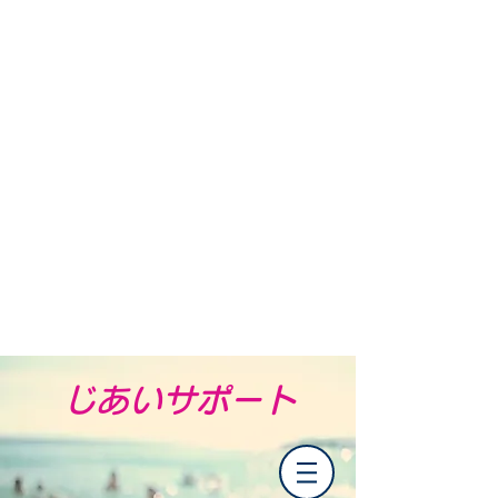
​じあいサポート