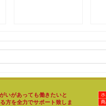
お隣さんから机頂きました✨
新作
がいがあっても働きたいと
ホ
る方を全力でサポート致しま
商