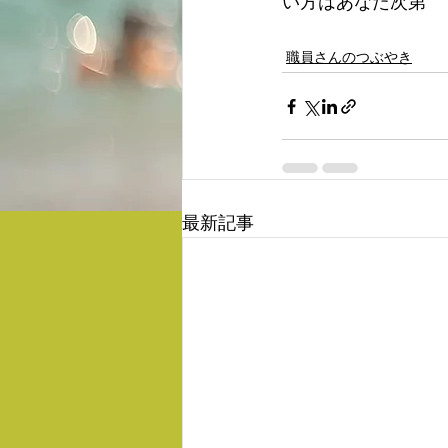
い方はあなた次第　
職員さんのつぶやき
最新記事