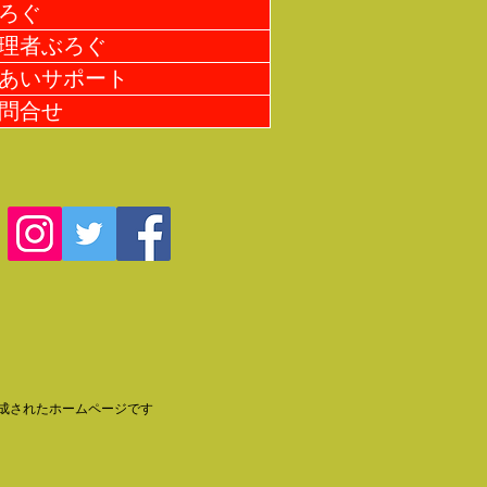
ろぐ
理者ぶろぐ
あいサポート
問合せ
成されたホームページです