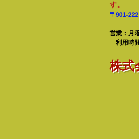
す。 
〒901-22
リバー
営業：月
利用時間 1
​株