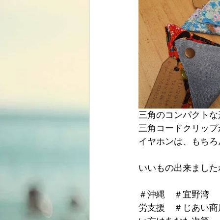
三角のコンパクトな
三角コードクリップか
イヤホンは、もちろ
いいもの出来ました
＃沖縄　＃宜野湾　
労支援　＃じあい商