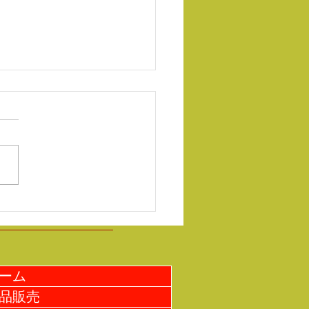
☆マクラメキーホルダー
ーム
品販売