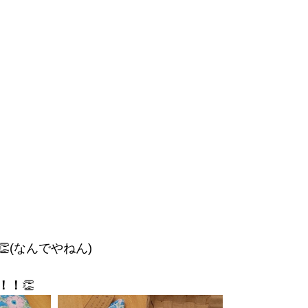
(なんでやねん)
！！
👏