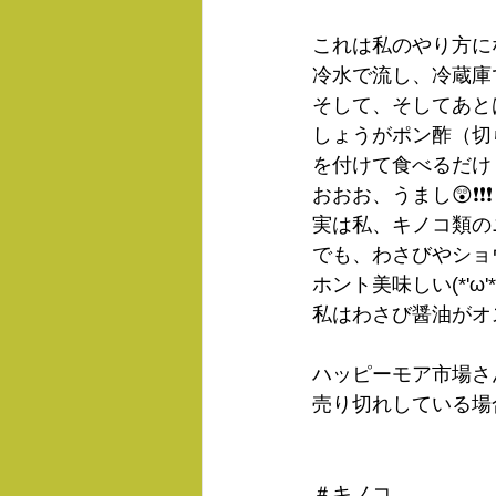
これは私のやり方に
冷水で流し、冷蔵庫
そして、そしてあと
しょうがポン酢（切
を付けて食べるだけ
おおお、うまし😲❗❗❗
実は私、キノコ類の
でも、わさびやショ
ホント美味しい(*'ω'*
私はわさび醤油がオ
ハッピーモア市場さ
売り切れしている場
＃キノコ