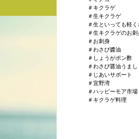
＃キクラゲ
＃生キクラゲ
＃生といっても軽く
＃生キクラゲのお刺
＃お刺身
＃わさび醬油
＃しょうがポン酢
＃わさび醤油うまし
＃じあいサポート
＃宜野湾
＃ハッピーモア市場
＃キクラゲ料理