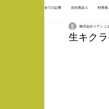
全ての記事
自社商品-1
利用者
株式会社リアン じ
レース編み
生キクラ