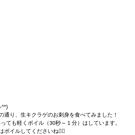
^*)
の通り、生キクラゲのお刺身を食べてみました！
いっても軽くボイル（30秒～１分）はしています。
ボイルしてくださいね🙋‍♂️