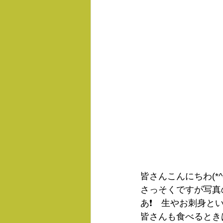
皆さんこんにちわ(*^-
さっそくですが写真
あ❗　生やお刺身と
皆さんも食べるときは