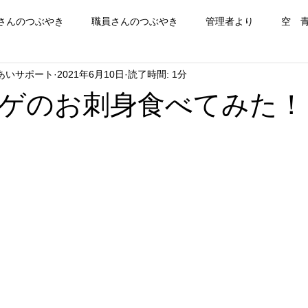
さんのつぶやき
職員さんのつぶやき
管理者より
空 
あいサポート
2021年6月10日
読了時間: 1分
ゲのお刺身食べてみた！