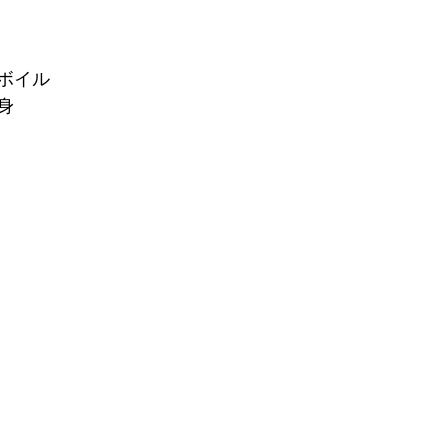
ボイル
身