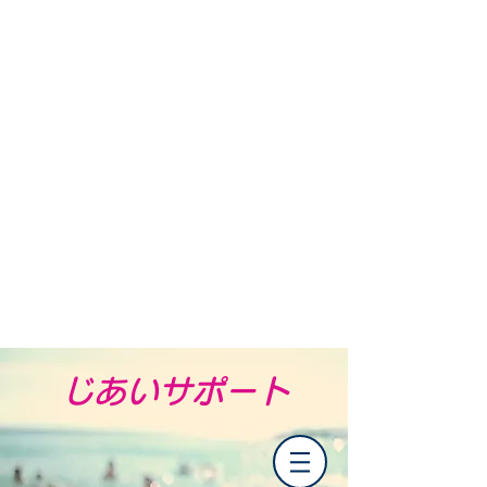
​じあいサポート