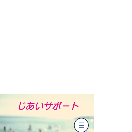
​じあいサポート