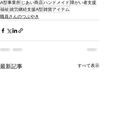
A型事業所
じあい商店
ハンドメイド
障がい者支援
福祉
就労継続支援A型
雑貨アイテム
職員さんのつぶやき
すべて表示
最新記事