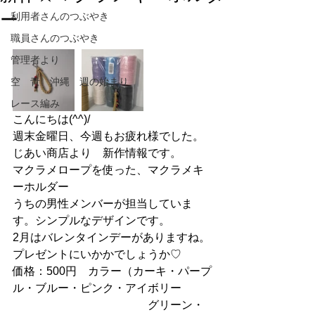
ー
利用者さんのつぶやき
職員さんのつぶやき
管理者より
空 青 沖縄 週の始まり
レース編み
こんにちは(^^)/
週末金曜日、今週もお疲れ様でした。
じあい商店より　新作情報です。
マクラメロープを使った、マクラメキ
ーホルダー
うちの男性メンバーが担当していま
す。シンプルなデザインです。
2月はバレンタインデーがありますね。
プレゼントにいかかでしょうか♡
価格：500円　カラー（カーキ・パープ
ル・ブルー・ピンク・アイボリー
　　　　　　　　　　　　グリーン・