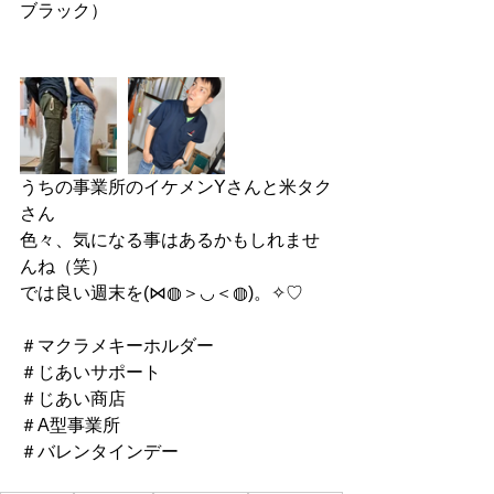
ブラック）
うちの事業所のイケメンYさんと米タク
さん
色々、気になる事はあるかもしれませ
んね（笑）
では良い週末を(⋈◍＞◡＜◍)。✧♡
＃マクラメキーホルダー
＃じあいサポート
＃じあい商店
＃A型事業所
＃バレンタインデー