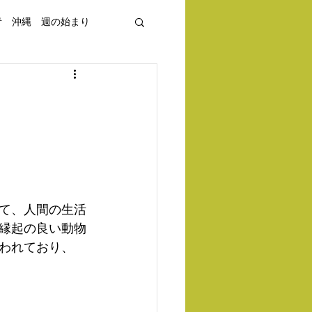
青 沖縄 週の始まり
て、人間の生活
縁起の良い動物
われており、