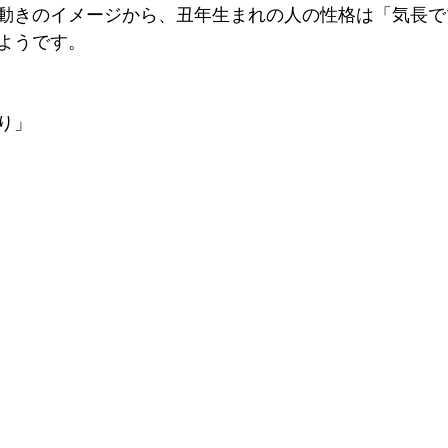
動きのイメージから、丑年生まれの人の性格は「気長で
ようです。
り」