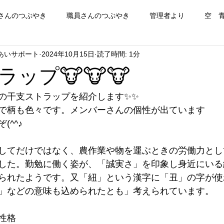
さんのつぶやき
職員さんのつぶやき
管理者より
空 
あいサポート
2024年10月15日
読了時間: 1分
ップ🐮🐮🐮
の干支ストラップを紹介します✨✨
で柄も色々です。メンバーさんの個性が出ています
^^♪
してだけではなく、農作業や物を運ぶときの労働力とし
した。勤勉に働く姿が、「誠実さ」を印象し身近にいる
られたようです。又「紐」という漢字に「丑」の字が使
」などの意味も込められたとも」考えられています。
性格