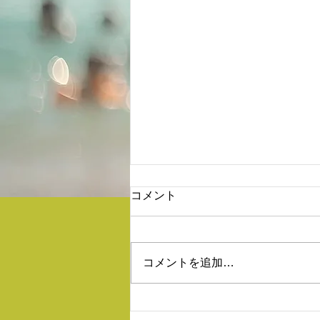
コメント
コメントを追加…
北谷町販売行ってきました