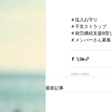
＃塩入お守り
＃干支ストラップ
＃就労継続支援B型
＃メンバーさん募集
最新記事