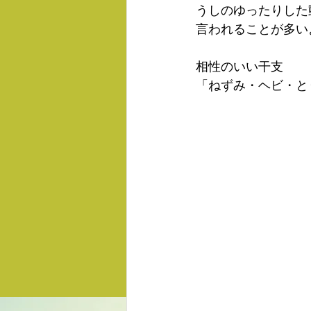
うしのゆったりした
言われることが多い
相性のいい干支
「ねずみ・ヘビ・と