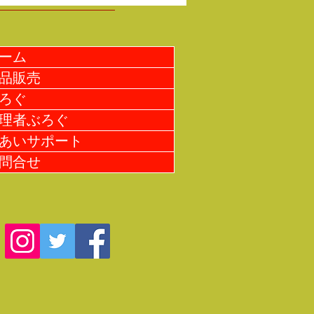
たね。何事もない事を祈りま
ーム
品販売
ろぐ
理者ぶろぐ
あいサポート
問合せ