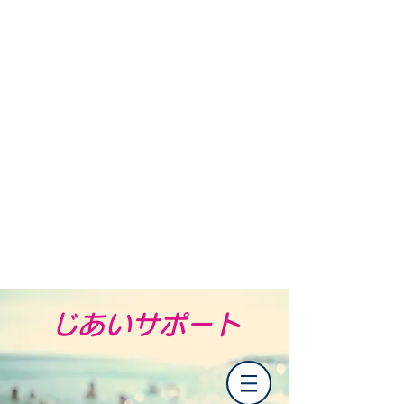
​じあいサポート