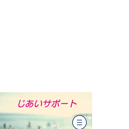
​じあいサポート